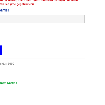
en iletişime geçebilirsiniz.
NTİSİ!
iktarı
8000
aatte Kargo !