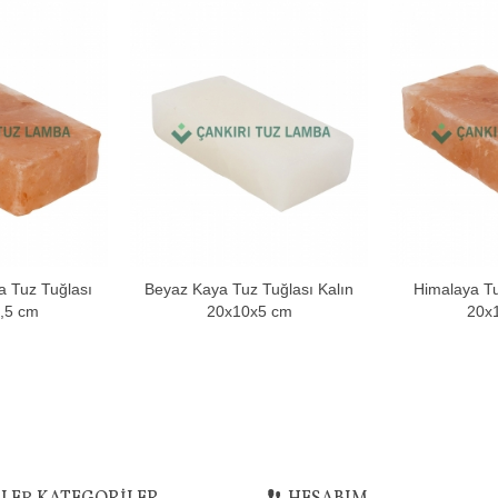
 Tuz Tuğlası
Beyaz Kaya Tuz Tuğlası Kalın
Himalaya Tu
e Ekle
Sepete Ekle
Se
,5 cm
20x10x5 cm
20x