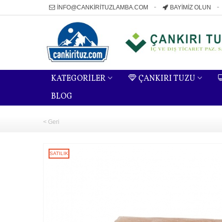
INFO@CANKIRITUZLAMBA.COM
BAYIMIZ OLUN
KATEGORILER
ÇANKIRI TUZU
BLOG
< Geri
SATILIK