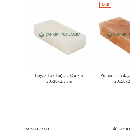
SALE
Beyaz Tuz Tuğlası Çankırı
Pembe Himalaya
Sepete Ekle
Sepet
20x10x2,5 cm
20x10x2
-