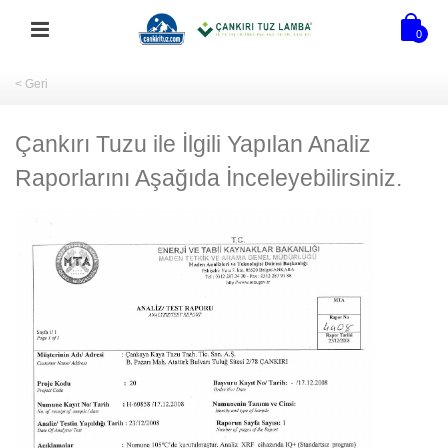
0
< Geri
Çankırı Tuzu ile İlgili Yapılan Analiz
Raporlarını Aşağıda İnceleyebilirsiniz.