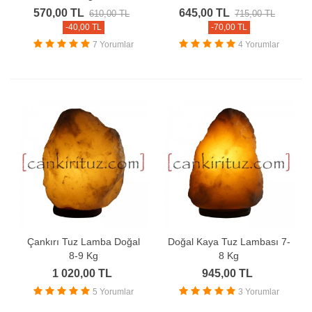
570,00 TL
645,00 TL
610,00 TL
715,00 TL
-40,00 TL
-70,00 TL
7 Yorumlar
4 Yorumlar
Çankırı Tuz Lamba Doğal
Doğal Kaya Tuz Lambası 7-
8-9 Kg
8 Kg
1 020,00 TL
945,00 TL
5 Yorumlar
3 Yorumlar