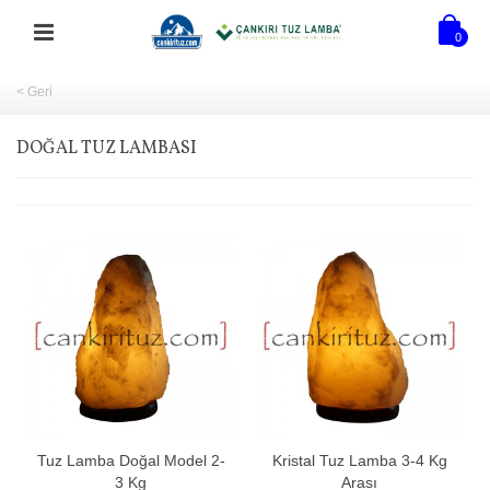
0
< Geri
DOĞAL TUZ LAMBASI
Tuz Lamba Doğal Model 2-
Kristal Tuz Lamba 3-4 Kg
3 Kg
Arası