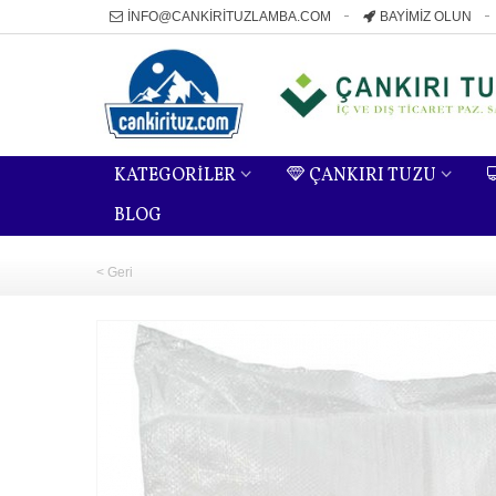
INFO@CANKIRITUZLAMBA.COM
BAYIMIZ OLUN
KATEGORILER
ÇANKIRI TUZU
BLOG
< Geri