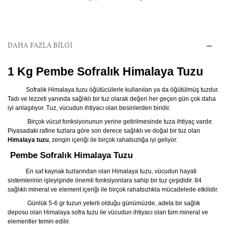
DAHA FAZLA BILGI
1 Kg Pembe Sofralık Himalaya Tuzu
Sofralık Himalaya tuzu öğütücülerle kullanılan ya da öğütülmüş tuzdur.
Tadı ve lezzeti yanında sağlıklı bir tuz olarak değeri her geçen gün çok daha
iyi anlaşılıyor. Tuz, vücudun ihtiyacı olan besinlerden biridir.
Birçok vücut fonksiyonunun yerine getirilmesinde tuza ihtiyaç vardır.
Piyasadaki rafine tuzlara göre son derece sağlıklı ve doğal bir tuz olan
Himalaya tuzu
, zengin içeriği ile birçok rahatsızlığa iyi geliyor.
Pembe Sofralık Himalaya Tuzu
En saf kaynak tuzlarından olan Himalaya tuzu, vücudun hayati
sistemlerinin işleyişinde önemli fonksiyonlara sahip bir tuz çeşididir. 84
sağlıklı mineral ve element içeriği ile birçok rahatsızlıkla mücadelede etkilidir.
Günlük 5-6 gr tuzun yeterli olduğu günümüzde, adeta bir sağlık
deposu olan Himalaya sofra tuzu ile vücudun ihtiyacı olan tüm mineral ve
elementler temin edilir.