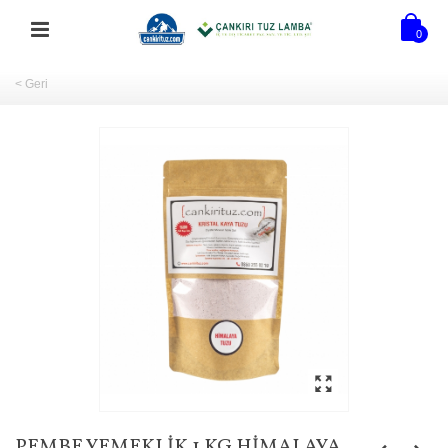
0
< Geri
PEMBE YEMEKLIK 1 KG HIMALAYA