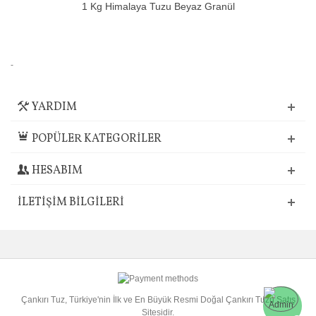
1 Kg Himalaya Tuzu Beyaz Granül
-
YARDIM
POPÜLER KATEGORİLER
HESABIM
İLETIŞIM BILGILERI
Çankırı Tuz, Türkiye'nin İlk ve En Büyük Resmi Doğal Çankırı Tuzu Satış
Sitesidir.