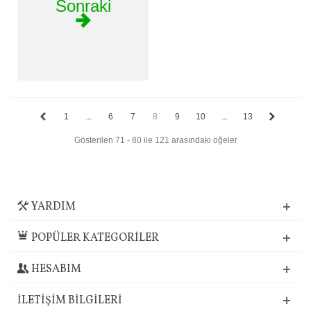
Sonraki
1
...
6
7
8
9
10
...
13
Gösterilen 71 - 80 ile 121 arasındaki öğeler
YARDIM
POPÜLER KATEGORİLER
HESABIM
İLETIŞIM BILGILERI