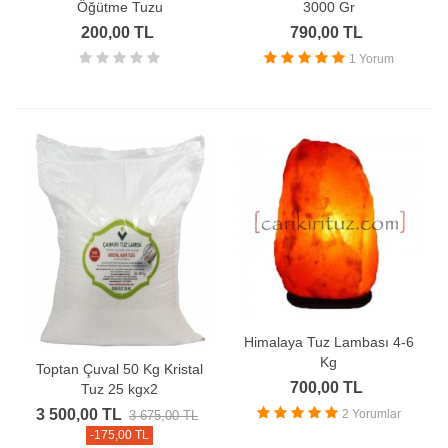
Öğütme Tuzu
3000 Gr
200,00 TL
790,00 TL
1 Yorum
Himalaya Tuz Lambası 4-6
Kg
Toptan Çuval 50 Kg Kristal
700,00 TL
Tuz 25 kgx2
3 500,00 TL
2 Yorumlar
3 675,00 TL
-175,00 TL