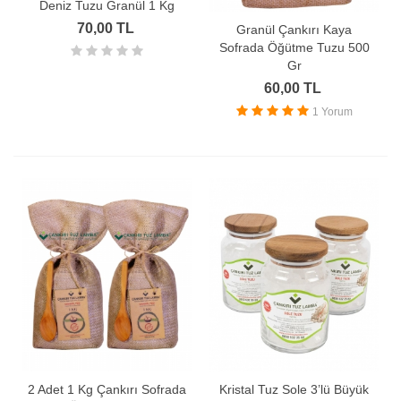
Deniz Tuzu Granül 1 Kg
70,00 TL
Granül Çankırı Kaya
Sofrada Öğütme Tuzu 500
Gr
60,00 TL
1 Yorum
2 Adet 1 Kg Çankırı Sofrada
Kristal Tuz Sole 3’lü Büyük