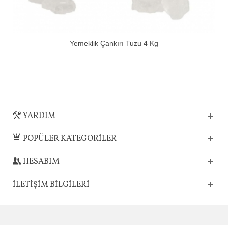
Yemeklik Çankırı Tuzu 4 Kg
-
YARDIM
POPÜLER KATEGORİLER
HESABIM
İLETIŞIM BILGILERI