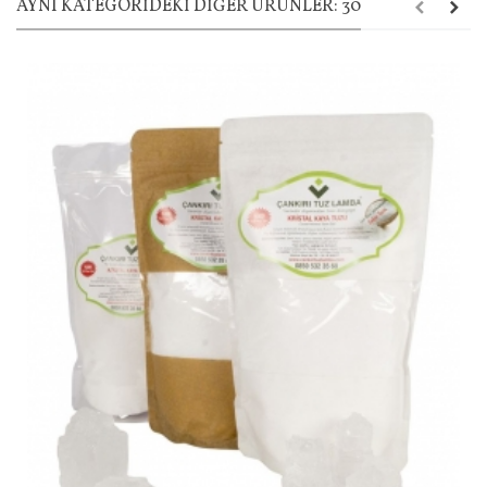
AYNI KATEGORIDEKI DIĞER ÜRÜNLER: 30