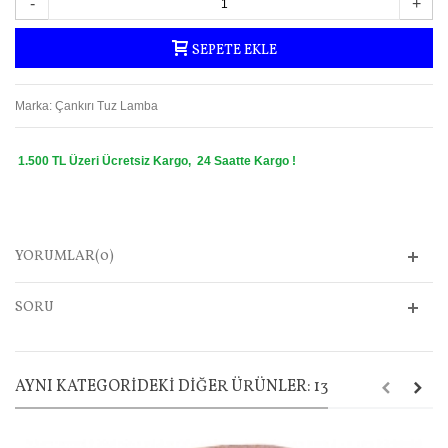
-
+
SEPETE EKLE
Marka:
Çankırı Tuz Lamba
1.500 TL Üzeri Ücretsiz Kargo, 24 Saatte Kargo !
YORUMLAR(0)
SORU
AYNI KATEGORIDEKI DIĞER ÜRÜNLER: 13