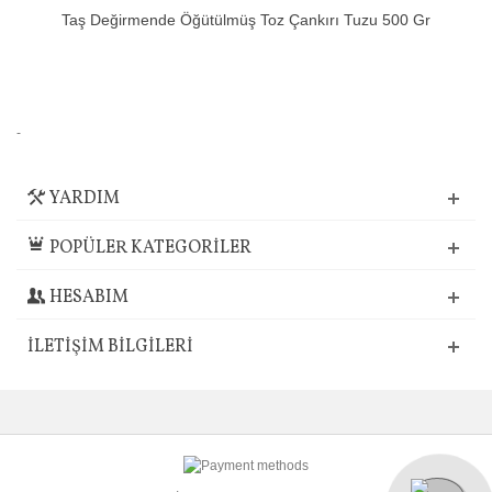
Taş Değirmende Öğütülmüş Toz Çankırı Tuzu 500 Gr
-
YARDIM
POPÜLER KATEGORİLER
HESABIM
İLETIŞIM BILGILERI