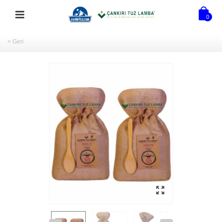
0
< Geri