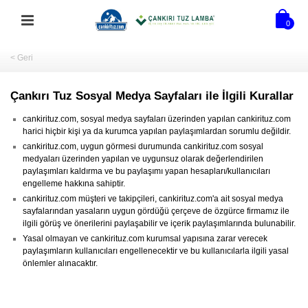
0
< Geri
Çankırı Tuz Sosyal Medya Sayfaları ile İlgili Kurallar
cankirituz.com, sosyal medya sayfaları üzerinden yapılan cankirituz.com
harici hiçbir kişi ya da kurumca yapılan paylaşımlardan sorumlu değildir.
cankirituz.com, uygun görmesi durumunda cankirituz.com sosyal
medyaları üzerinden yapılan ve uygunsuz olarak değerlendirilen
paylaşımları kaldırma ve bu paylaşımı yapan hesapları/kullanıcıları
engelleme hakkına sahiptir.
cankirituz.com müşteri ve takipçileri, cankirituz.com'a ait sosyal medya
sayfalarından yasaların uygun gördüğü çerçeve de özgürce firmamız ile
ilgili görüş ve önerilerini paylaşabilir ve içerik paylaşımlarında bulunabilir.
Yasal olmayan ve cankirituz.com kurumsal yapısına zarar verecek
paylaşımların kullanıcıları engellenecektir ve bu kullanıcılarla ilgili yasal
önlemler alınacaktır.