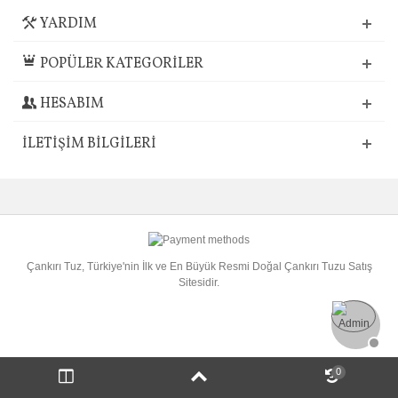
YARDIM
POPÜLER KATEGORİLER
HESABIM
İLETIŞIM BILGILERI
Çankırı Tuz, Türkiye'nin İlk ve En Büyük Resmi Doğal Çankırı Tuzu Satış
Sitesidir.
0