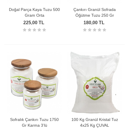
Doğal Parça Kaya Tuzu 500
Çankırı Granül Sofrada
Gram Orta
Öğütme Tuzu 250 Gr
225,00 TL
180,00 TL
Sofralık Çankırı Tuzu 1750
100 Kg Granül Kristal Tuz
Gr Karma 3’lü
4x25 Kg ÇUVAL