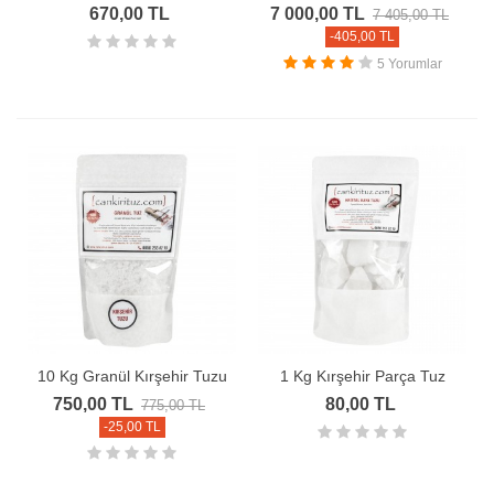
670,00 TL
7 000,00 TL
7 405,00 TL
-405,00 TL
5 Yorumlar
10 Kg Granül Kırşehir Tuzu
1 Kg Kırşehir Parça Tuz
750,00 TL
80,00 TL
775,00 TL
-25,00 TL