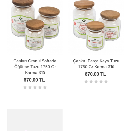
Çankırı Granül Sofrada
Çankırı Parça Kaya Tuzu
Öğütme Tuzu 1750 Gr
1750 Gr Karma 3’lü
Karma 3’lü
670,00 TL
670,00 TL